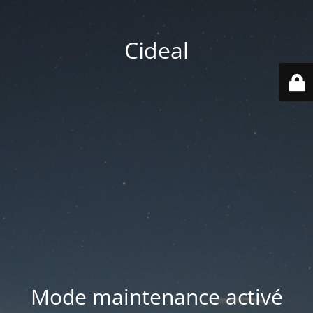
Cideal
Mode maintenance activé