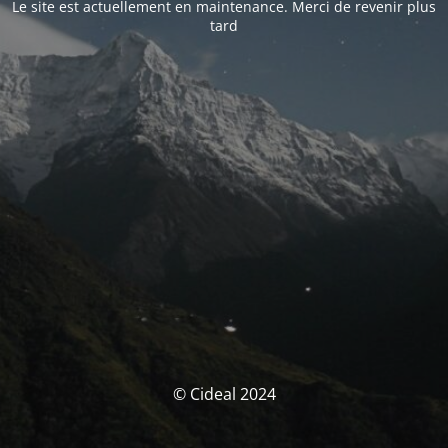
Le site est actuellement en maintenance. Merci de revenir plus
tard
© Cideal 2024