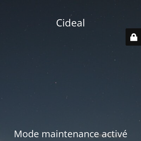
Cideal
Mode maintenance activé