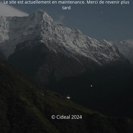
Le site est actuellement en maintenance. Merci de revenir plus
tard
© Cideal 2024