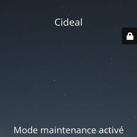
Cideal
Mode maintenance activé