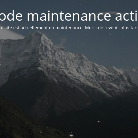
ode maintenance acti
Le site est actuellement en maintenance. Merci de revenir plus tar