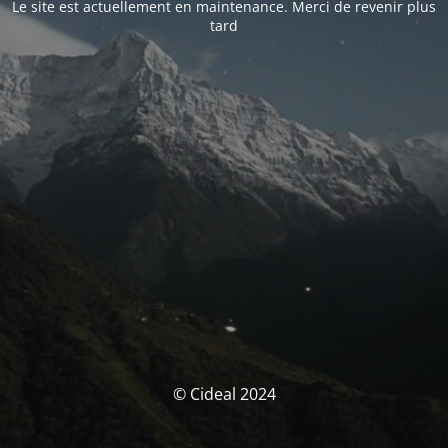
Le site est actuellement en maintenance. Merci de revenir plus
tard
© Cideal 2024