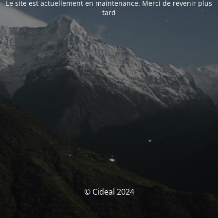
Le site est actuellement en maintenance. Merci de revenir plus
tard
© Cideal 2024